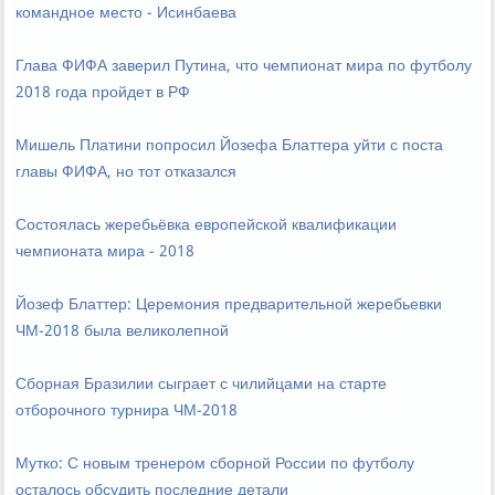
командное место - Исинбаева
Глава ФИФА заверил Путина, что чемпионат мира по футболу
2018 года пройдет в РФ
Мишель Платини попросил Йозефа Блаттера уйти с поста
главы ФИФА, но тот отказался
Состоялась жеребьёвка европейской квалификации
чемпионата мира - 2018
Йозеф Блаттер: Церемония предварительной жеребьевки
ЧМ-2018 была великолепной
Сборная Бразилии сыграет с чилийцами на старте
отборочного турнира ЧМ-2018
Мутко: С новым тренером сборной России по футболу
осталось обсудить последние детали