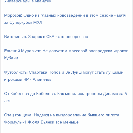
Универсиады в Кванджу
Морозов: Одно из главных нововведений в этом сезоне - матч
за Суперкубок МХЛ
Витолиньш: Знарок в СКА - это несерьезно
Евгений Муравьев: Не допустим массовой распродажи игроков
Кубани
Футболисты Спартака Попов и Зе Луиш могут стать лучшими
игроками ЧР - Аленичев
От Кобелева до Кобелева. Как менялись тренеры Динамо за 5
лет
Отец гонщика: Надежд на выздоровление бывшего пилота
Формулы-1 Жюля Бьянки все меньше