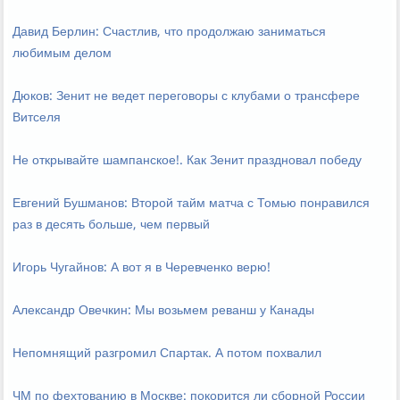
Давид Берлин: Счастлив, что продолжаю заниматься
любимым делом
Дюков: Зенит не ведет переговоры с клубами о трансфере
Витселя
Не открывайте шампанское!. Как Зенит праздновал победу
Евгений Бушманов: Второй тайм матча с Томью понравился
раз в десять больше, чем первый
Игорь Чугайнов: А вот я в Черевченко верю!
Александр Овечкин: Мы возьмем реванш у Канады
Непомнящий разгромил Спартак. А потом похвалил
ЧМ по фехтованию в Москве: покорится ли сборной России