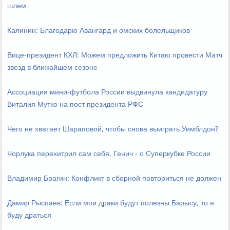
шлем
Калинин: Благодарю Авангард и омских болельщиков
Вице-президент КХЛ: Можем предложить Китаю провести Матч
звезд в ближайшем сезоне
Ассоциация мини-футбола России выдвинула кандидатуру
Виталия Мутко на пост президента РФС
Чего не хватает Шараповой, чтобы снова выиграть Уимблдон?
Чорлука перехитрил сам себя. Генич - о Суперкубке России
Владимир Брагин: Конфликт в сборной повториться не должен
Дамир Рыспаев: Если мои драки будут полезны Барысу, то я
буду драться