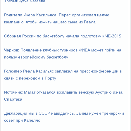
Трехминутка Чагаева
Родители Икера Касильяса: Перес организовал целую
кампанию, чтобы изжить нашего сына из Реала
Сборная России по баскетболу начала подготовку к ЧЕ-2015
Чернов: Появление клубных турниров ФИБА может пойти на
пользу европейскому баскетболу
Голкипер Реала Касильяс заплакал на пресс-конференции в
связи с переходом в Порту
Источник: Магат отказался возглавить венскую Аустрию из-за
Спартака
Деклараций мы в СССР навидались. Зачем нужен тренерский
совет при Капелло