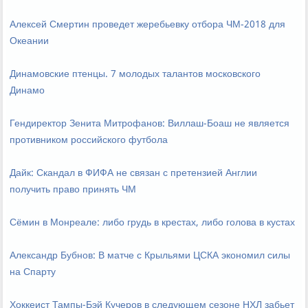
Алексей Смертин проведет жеребьевку отбора ЧМ-2018 для
Океании
Динамовские птенцы. 7 молодых талантов московского
Динамо
Гендиректор Зенита Митрофанов: Виллаш-Боаш не является
противником российского футбола
Дайк: Скандал в ФИФА не связан с претензией Англии
получить право принять ЧМ
Сёмин в Монреале: либо грудь в крестах, либо голова в кустах
Александр Бубнов: В матче с Крыльями ЦСКА экономил силы
на Спарту
Хоккеист Тампы-Бэй Кучеров в следующем сезоне НХЛ забьет