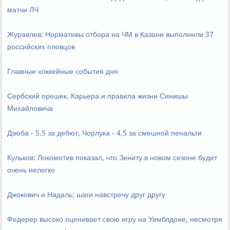
матчи ЛЧ
Журавлев: Нормативы отбора на ЧМ в Казани выполнили 37
российских пловцов
Главные хоккейные события дня
Сербский орешек. Карьера и правила жизни Синишы
Михайловича
Дзюба - 5,5 за дебют, Чорлука - 4,5 за смешной пенальти
Кульков: Локомотив показал, что Зениту в новом сезоне будет
очень нелегко
Джокович и Надаль: шаги навстречу друг другу
Федерер высоко оценивает свою игру на Уимблдоне, несмотря