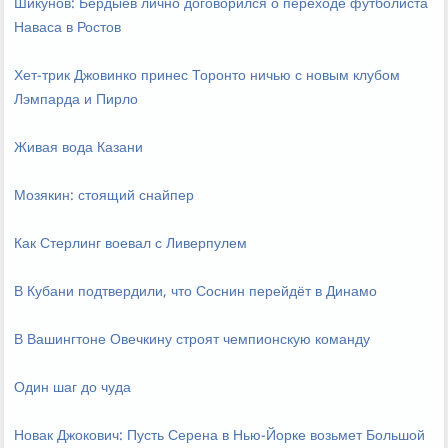
Шикунов: Бердыев лично договорился о переходе футболиста
Наваса в Ростов
Хет-трик Джовинко принес Торонто ничью с новым клубом
Лэмпарда и Пирло
Живая вода Казани
Мозякин: стоящий снайпер
Как Стерлинг воевал с Ливерпулем
В Кубани подтвердили, что Соснин перейдёт в Динамо
В Вашингтоне Овечкину строят чемпионскую команду
Один шаг до чуда
Новак Джокович: Пусть Серена в Нью-Йорке возьмет Большой