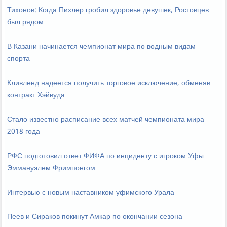
Тихонов: Когда Пихлер гробил здоровье девушек, Ростовцев
был рядом
В Казани начинается чемпионат мира по водным видам
спорта
Кливленд надеется получить торговое исключение, обменяв
контракт Хэйвуда
Стало известно расписание всех матчей чемпионата мира
2018 года
РФС подготовил ответ ФИФА по инциденту с игроком Уфы
Эммануэлем Фримпонгом
Интервью с новым наставником уфимского Урала
Пеев и Сираков покинут Амкар по окончании сезона