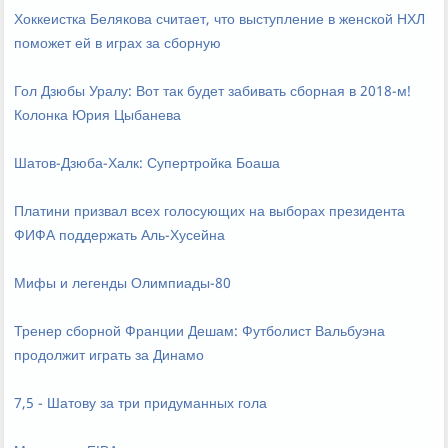
Хоккеистка Белякова считает, что выступление в женской НХЛ
поможет ей в играх за сборную
Гол Дзюбы Уралу: Вот так будет забивать сборная в 2018-м!
Колонка Юрия Цыбанева
Шатов-Дзюба-Халк: Супертройка Боаша
Платини призвал всех голосующих на выборах президента
ФИФА поддержать Аль-Хусейна
Мифы и легенды Олимпиады-80
Тренер сборной Франции Дешам: Футболист Вальбуэна
продолжит играть за Динамо
7,5 - Шатову за три придуманных гола