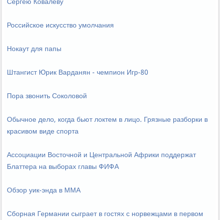
Сергею Ковалеву
Российское искусство умолчания
Нокаут для папы
Штангист Юрик Варданян - чемпион Игр-80
Пора звонить Соколовой
Обычное дело, когда бьют локтем в лицо. Грязные разборки в
красивом виде спорта
Ассоциации Восточной и Центральной Африки поддержат
Блаттера на выборах главы ФИФА
Обзор уик-энда в ММА
Сборная Германии сыграет в гостях с норвежцами в первом