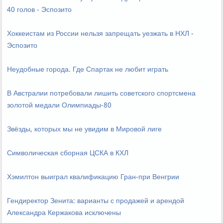
40 голов - Эспозито
Хоккеистам из России нельзя запрещать уезжать в НХЛ -
Эспозито
Неудобные города. Где Спартак не любит играть
В Австралии потребовали лишить советского спортсмена
золотой медали Олимпиады-80
Звёзды, которых мы не увидим в Мировой лиге
Символическая сборная ЦСКА в КХЛ
Хэмилтон выиграл квалификацию Гран-при Венгрии
Гендиректор Зенита: варианты с продажей и арендой
Александра Кержакова исключены