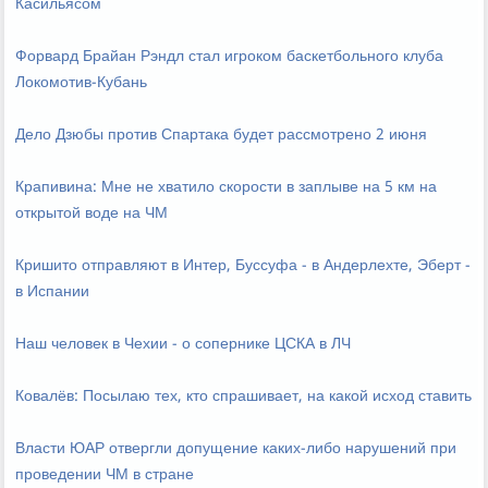
Касильясом
Форвард Брайан Рэндл стал игроком баскетбольного клуба
Локомотив-Кубань
Дело Дзюбы против Спартака будет рассмотрено 2 июня
Крапивина: Мне не хватило скорости в заплыве на 5 км на
открытой воде на ЧМ
Кришито отправляют в Интер, Буссуфа - в Андерлехте, Эберт -
в Испании
Наш человек в Чехии - о сопернике ЦСКА в ЛЧ
Ковалёв: Посылаю тех, кто спрашивает, на какой исход ставить
Власти ЮАР отвергли допущение каких-либо нарушений при
проведении ЧМ в стране