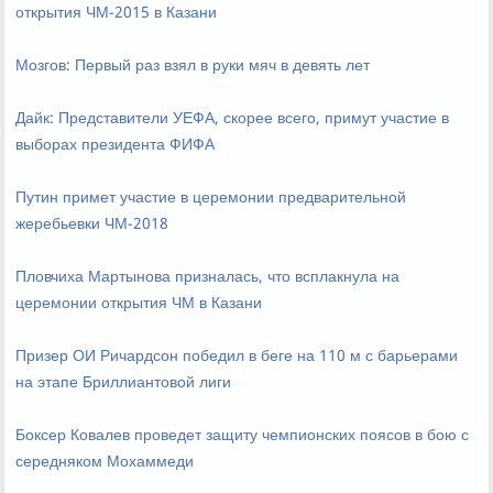
открытия ЧМ-2015 в Казани
Мозгов: Первый раз взял в руки мяч в девять лет
Дайк: Представители УЕФА, скорее всего, примут участие в
выборах президента ФИФА
Путин примет участие в церемонии предварительной
жеребьевки ЧМ-2018
Пловчиха Мартынова призналась, что всплакнула на
церемонии открытия ЧМ в Казани
Призер ОИ Ричардсон победил в беге на 110 м с барьерами
на этапе Бриллиантовой лиги
Боксер Ковалев проведет защиту чемпионских поясов в бою с
середняком Мохаммеди