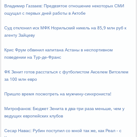
Владимир Газзаев: Предвзятое отношение некоторых СМИ
ощущал с первых дней работы в Актобе
Суд отклонил иск МФК Норильский никель на 85,9 млн руб к
агенту Зайцеву
Крис Фрум обвинил капитана Астаны в неспортивном
поведении на Тур-де-Франс
ФК Зенит готов расстаться с футболистом Акселем Витселем
за 100 млн евро
Пришло время посмотреть на мужчину-синхрониста!
Митрофанов: Бюджет Зенита в два-три раза меньше, чем у
ведущих европейских клубов
Сесар Навас: Рубин поступил со мной так же, как Реал - с