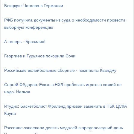
Блицкриг Чагаева в Германии
РФБ получила документы из суда о необходимости провести
выборную конференцию
А теперь - Бразилия!
Георгиев и Гурьянов покорили Сочи
Российские волейбольные сборные - чемпионы Кванджу
Сергей Фёдоров: Ехать в НХЛ пробовать играть в хоккей не
надо. Нельзя
Итудис: Баскетболист Фрилэнд призван заменить в ПБК ЦСКА
Кауна
Россияне завоевали девять медалей в предпоследний день