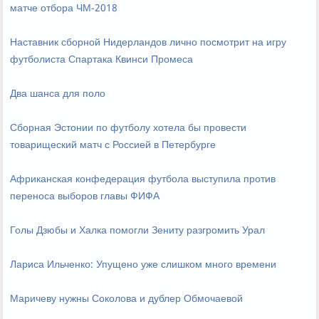
матче отбора ЧМ-2018
Наставник сборной Нидерландов лично посмотрит на игру
футболиста Спартака Квинси Промеса
Два шанса для поло
Сборная Эстонии по футболу хотела бы провести
товарищеский матч с Россией в Петербурге
Африканская конфедерация футбола выступила против
переноса выборов главы ФИФА
Голы Дзюбы и Халка помогли Зениту разгромить Урал
Лариса Ильченко: Упущено уже слишком много времени
Маричеву нужны Соколова и дублер Обмочаевой