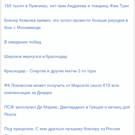
160 тысяч в Лужниках, хет-трик Андреева и товарищ Фам Туан
Боксер Ковалев заявил, что хотел провести больше раундов в
бою с Мохаммеди
В ожидании побед
Широков вернулся в Краснодар
Краснодар - Спартак и другие матчи 2-го тура
ФК Локомотив может получить от Марселя около €10 млн
компенсации за Диарра
ПСЖ заполучил Ди Марию, Джилардино в Греции и китаец для
Реала
Под прицелом. С кем драться лучшему боксеру из России