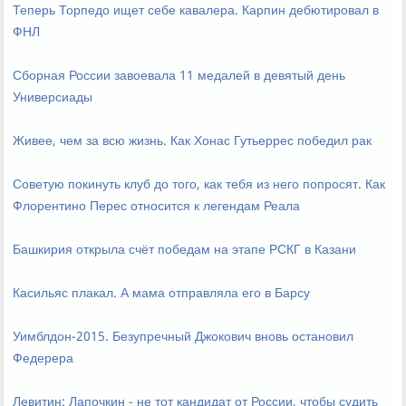
Теперь Торпедо ищет себе кавалера. Карпин дебютировал в
ФНЛ
Сборная России завоевала 11 медалей в девятый день
Универсиады
Живее, чем за всю жизнь. Как Хонас Гутьеррес победил рак
Советую покинуть клуб до того, как тебя из него попросят. Как
Флорентино Перес относится к легендам Реала
Башкирия открыла счёт победам на этапе РСКГ в Казани
Касильяс плакал. А мама отправляла его в Барсу
Уимблдон-2015. Безупречный Джокович вновь остановил
Федерера
Левитин: Лапочкин - не тот кандидат от России, чтобы судить