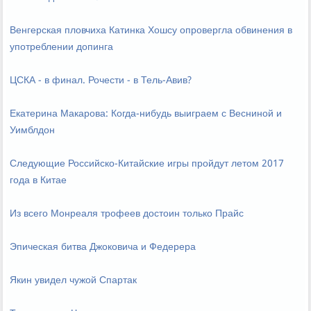
Венгерская пловчиха Катинка Хошсу опровергла обвинения в
употреблении допинга
ЦСКА - в финал. Рочести - в Тель-Авив?
Екатерина Макарова: Когда-нибудь выиграем с Весниной и
Уимблдон
Следующие Российско-Китайские игры пройдут летом 2017
года в Китае
Из всего Монреаля трофеев достоин только Прайс
Эпическая битва Джоковича и Федерера
Якин увидел чужой Спартак