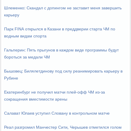
Шлеменко: Скандал с допингом не заставит меня завершить
карьеру
Парк FINA открылся в Казани в преддверии старта ЧМ по
водным видам спорта
Гальперин: Пять прыгунов в каждом виде программы будут
бороться за медали ЧМ
Бышовец: Билялетдинову под силу реанимировать карьеру в
Рубине
Екатеринбург не получил матчи плей-офф ЧМ из-за
сокращения вместимости арены
Салават Юлаев уступил Словану в контрольном матче
Реал разгромил Манчестер Сити, Черышев отметился голом