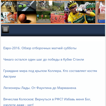
Евро-2016. Обзор отборочных матчей субботы
Чикаго остался один шаг до победы в Кубке Стэнли
Граждане мира под крылом Коллера. Кто составляет костяк
Австрии
Легионеры Лады. От Фаунтина до Маркканена
Вячеслав Колосков: Вернуться в РФС? Избавь меня Бог,
озолоти даже - нет!