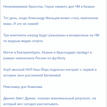
Непримиримая Красотка. Герои первого дня ЧМ в Казани
Тот день, когда Александр Мальцев может стать чемпионом
мира. И это не хоккей!
Три комплекта наград будут разыграны в воскресенье на ЧМ
по водным видам спорта
Матчи в Екатеринбурге, Казани и Краснодаре пройдут в
рамках чемпионата России по футболу
Клуб женской НХЛ Нью-Йорк подписал контракт с первой в
истории лиги россиянкой Беляковой
Револьвер для Ковалева
Даниил Квят: Думаю, показал максимальный результат, на
который мог сегодня рассчитывать