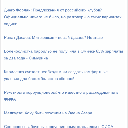
Диего Форлан: Предложения от российских клубов?
Официально ничего не было, но разговоры о таких вариантах
ходили
Ринат Дасаев: Митрюшкин - новый Дасаев? Не знаю
Волейболистка Каррильо не получила в Омичке 65% зарплаты
за два года - Симурина
Кириленко считает необходимым создать комфортные
условия для баскетболистов сборной
Рэкетиры и коррупционеры: что известно о расследовании в
ФИФА
Мелкадзе: Хочу быть похожим на Эдена Азара
Спонсоры озабочены коррупционным скандалом в ФИФА