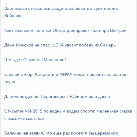
Варламова отказалась свидетельствовать в суде против
Войнова
Квят возглавил погоню! Обзор тренировок Гран-при Венгрии
Даже Конюхов не спас. ЦСКА увозит победу из Самары
Что ждет Семина в Монреале?
Слепой отбор. Как рейтинг ФИФА может повлиять на состав
групп
Д. Билялетдинов: Переговоры с Рубином шли давно
Открытие ЧМ-2015 по водным видам спорта: маленькая сказка
с высоким смыслом
Балахничев заявил, что еще раз посетил бы церемонию