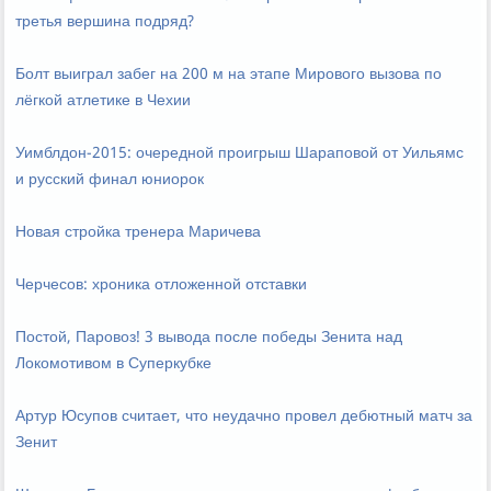
третья вершина подряд?
Болт выиграл забег на 200 м на этапе Мирового вызова по
лёгкой атлетике в Чехии
Уимблдон-2015: очередной проигрыш Шараповой от Уильямс
и русский финал юниорок
Новая стройка тренера Маричева
Черчесов: хроника отложенной отставки
Постой, Паровоз! 3 вывода после победы Зенита над
Локомотивом в Суперкубке
Артур Юсупов считает, что неудачно провел дебютный матч за
Зенит