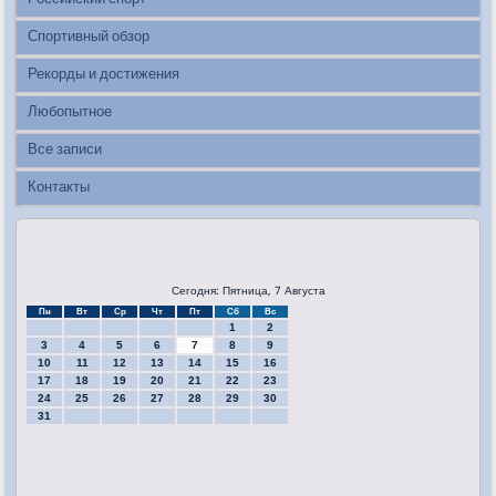
Спортивный обзор
Рекорды и достижения
Любопытное
Все записи
Контакты
Сегодня: Пятница, 7 Августа
Пн
Вт
Ср
Чт
Пт
Сб
Вс
1
2
3
4
5
6
7
8
9
10
11
12
13
14
15
16
17
18
19
20
21
22
23
24
25
26
27
28
29
30
31