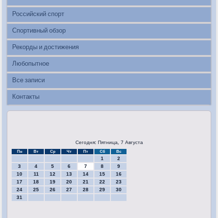
Российский спорт
Спортивный обзор
Рекорды и достижения
Любопытное
Все записи
Контакты
Сегодня: Пятница, 7 Августа
Пн
Вт
Ср
Чт
Пт
Сб
Вс
1
2
3
4
5
6
7
8
9
10
11
12
13
14
15
16
17
18
19
20
21
22
23
24
25
26
27
28
29
30
31