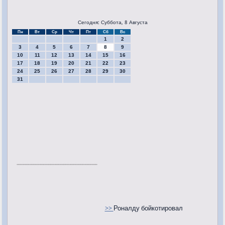
Сегодня: Суббота, 8 Августа
Пн
Вт
Ср
Чт
Пт
Сб
Вс
1
2
3
4
5
6
7
8
9
10
11
12
13
14
15
16
17
18
19
20
21
22
23
24
25
26
27
28
29
30
31
>>
Роналду бойкотировал