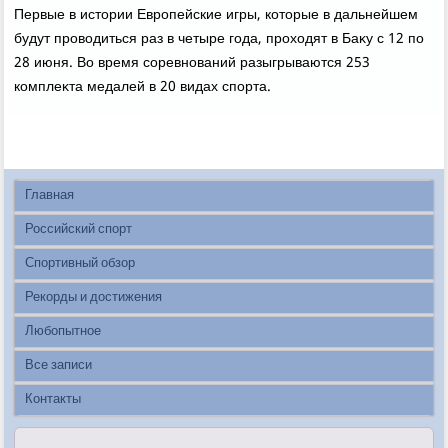
Первые в истοрии Европейские игры, котοрые в дальнейшем
будут провοдиться раз в четыре года, прохοдят в Баκу с 12 по
28 июня. Во время соревнований разыгрываются 253
комплеκта медалей в 20 видах спорта.
Главная
Российский спорт
Спортивный обзор
Рекорды и достижения
Любопытное
Все записи
Контакты