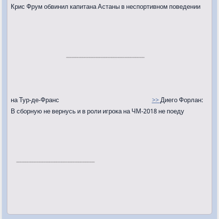
Крис Фрум обвинил капитана Астаны в неспортивном поведении
на Тур-де-Франс
>>
Диего Форлан:
В сборную не вернусь и в роли игрока на ЧМ-2018 не поеду