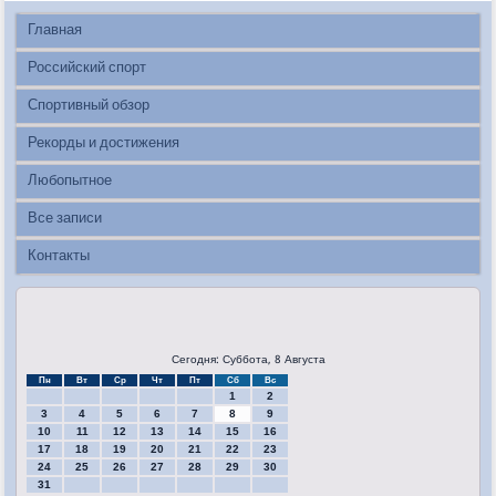
Главная
Российский спорт
Спортивный обзор
Рекорды и достижения
Любопытное
Все записи
Контакты
Сегодня: Суббота, 8 Августа
Пн
Вт
Ср
Чт
Пт
Сб
Вс
1
2
3
4
5
6
7
8
9
10
11
12
13
14
15
16
17
18
19
20
21
22
23
24
25
26
27
28
29
30
31