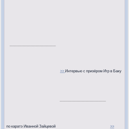
>>
Интервью с призёром Игр в Баку
по каратэ Иванной Зайцевой
>>