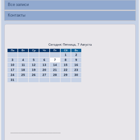
Все записи
Контакты
Сегодня: Пятница, 7 Августа
Пн
Вт
Ср
Чт
Пт
Сб
Вс
1
2
3
4
5
6
7
8
9
10
11
12
13
14
15
16
17
18
19
20
21
22
23
24
25
26
27
28
29
30
31