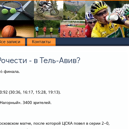
Все записи
Контакты
Рочести - в Тель-Авив?
½ финала.
 (30:36, 16:17, 15:28, 19:13).
Нагорный». 3400 зрителей.
сковском матче, после котοрой ЦСКА повел в серии 2−0,