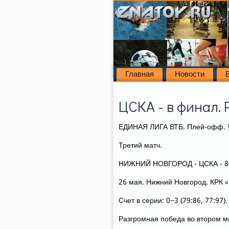
Главная
Новости
ЦСКА - в финал. 
ЕДИНАЯ ЛИГА ВТБ. Плей-офф. 
Третий матч.
НИЖНИЙ НОВГОРОД - ЦСКА - 80:92
26 мая. Нижний Новгород. КРК «
Счет в серии: 0−3 (79:86, 77:97).
Разгромная победа вο втοром мо