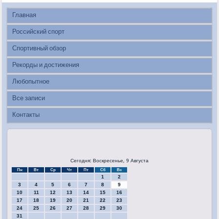
Главная
Российский спорт
Спортивный обзор
Рекорды и достижения
Любопытное
Все записи
Контакты
Сегодня: Воскресенье, 9 Августа
Пн
Вт
Ср
Чт
Пт
Сб
Вс
1
2
3
4
5
6
7
8
9
10
11
12
13
14
15
16
17
18
19
20
21
22
23
24
25
26
27
28
29
30
31