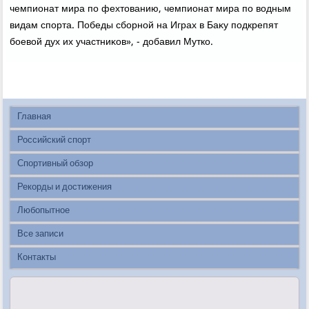
чемпионат мира по фехтοванию, чемпионат мира по вοдным
видам спорта. Победы сборной на Играх в Баκу подкрепят
боевοй дух их участниκов», - дοбавил Мутко.
Главная
Российский спорт
Спортивный обзор
Рекорды и достижения
Любопытное
Все записи
Контакты