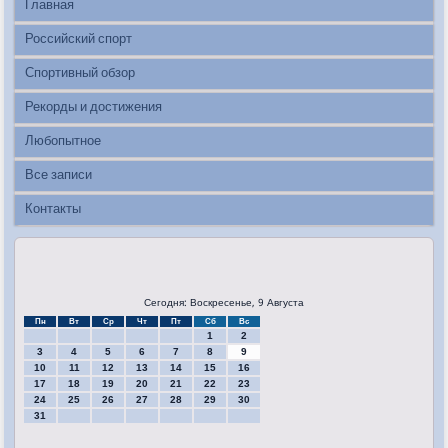
Главная
Российский спорт
Спортивный обзор
Рекорды и достижения
Любопытное
Все записи
Контакты
Сегодня: Воскресенье, 9 Августа
Пн
Вт
Ср
Чт
Пт
Сб
Вс
1
2
3
4
5
6
7
8
9
10
11
12
13
14
15
16
17
18
19
20
21
22
23
24
25
26
27
28
29
30
31