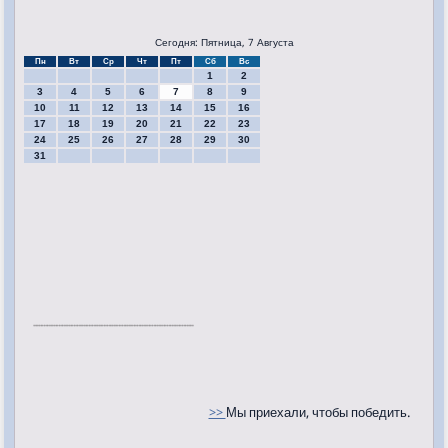
Сегодня: Пятница, 7 Августа
Пн
Вт
Ср
Чт
Пт
Сб
Вс
1
2
3
4
5
6
7
8
9
10
11
12
13
14
15
16
17
18
19
20
21
22
23
24
25
26
27
28
29
30
31
>>
Мы приехали, чтобы победить.