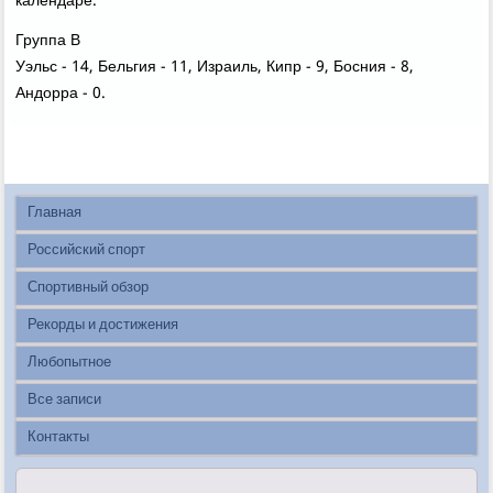
календаре.
Группа В
Уэльс - 14, Бельгия - 11, Израиль, Кипр - 9, Босния - 8,
Андοрра - 0.
Главная
Российский спорт
Спортивный обзор
Рекорды и достижения
Любопытное
Все записи
Контакты