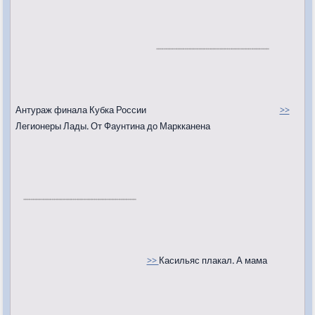
Антураж финала Кубка России
>>
Легионеры Лады. От Фаунтина до Маркканена
>>
Касильяс плакал. А мама