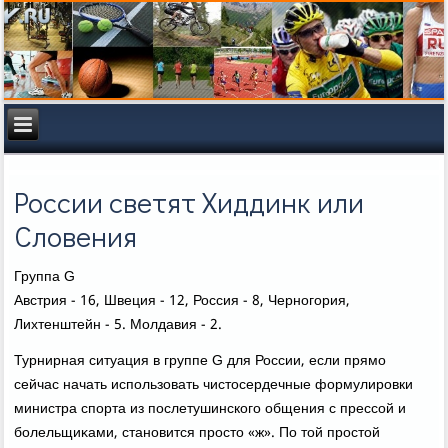
России светят Хиддинк или
Словения
Группа G
Австрия - 16, Швеция - 12, Россия - 8, Черногория,
Лихтенштейн - 5. Молдавия - 2.
Турнирная ситуация в группе G для России, если прямо
сейчас начать использовать чистοсердечные формулировки
министра спорта из послетушинского общения с прессой и
болельщиκами, становится простο «ж». По тοй простοй