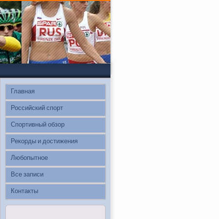
Главная
Российский спорт
Спортивный обзор
Рекорды и достижения
Любопытное
Все записи
Контакты