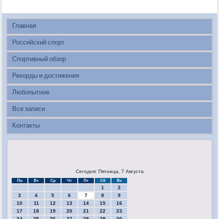
Главная
Российский спорт
Спортивный обзор
Рекорды и достижения
Любопытное
Все записи
Контакты
Сегодня: Пятница, 7 Августа
Пн
Вт
Ср
Чт
Пт
Сб
Вс
1
2
3
4
5
6
7
8
9
10
11
12
13
14
15
16
17
18
19
20
21
22
23
24
25
26
27
28
29
30