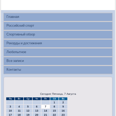
Главная
Российский спорт
Спортивный обзор
Рекорды и достижения
Любопытное
Все записи
Контакты
Сегодня: Пятница, 7 Августа
Пн
Вт
Ср
Чт
Пт
Сб
Вс
1
2
3
4
5
6
7
8
9
10
11
12
13
14
15
16
17
18
19
20
21
22
23